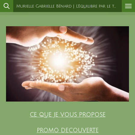
Murielle Gabrielle Bénard | L'équilibre par le toucher
Passer
au
contenu
principal
CE QUE JE VOUS PROPOSE
PROMO DECOUVERTE